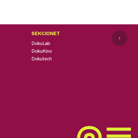
SEKCIONET
↑
DokuLab
DokuKino
Dokutech