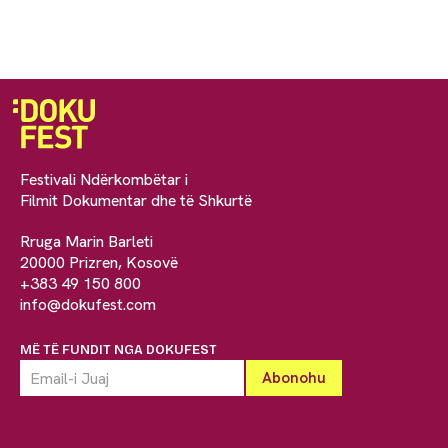
Festivali Ndërkombëtar i
Filmit Dokumentar dhe të Shkurtë
Rruga Marin Barleti
20000 Prizren, Kosovë
+383 49 150 800
info@dokufest.com
MË TË FUNDIT NGA DOKUFEST