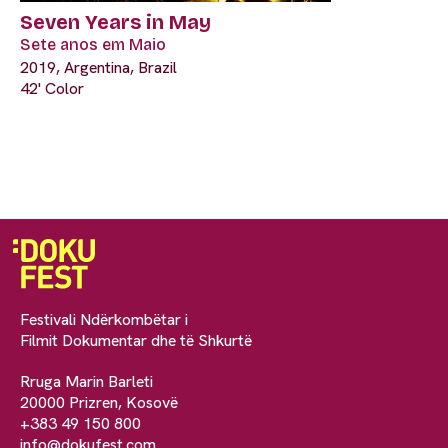
Seven Years in May
Sete anos em Maio
2019, Argentina, Brazil
42' Color
Festivali Ndërkombëtar i
Filmit Dokumentar dhe të Shkurtë
Rruga Marin Barleti
20000 Prizren, Kosovë
+383 49 150 800
info@dokufest.com