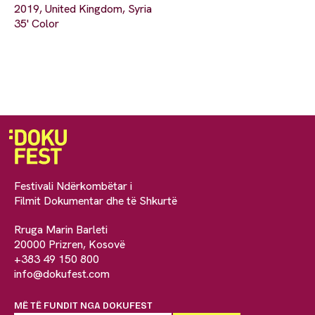
2019, United Kingdom, Syria
35' Color
Festivali Ndërkombëtar i
Filmit Dokumentar dhe të Shkurtë
Rruga Marin Barleti
20000 Prizren, Kosovë
+383 49 150 800
info@dokufest.com
MË TË FUNDIT NGA DOKUFEST