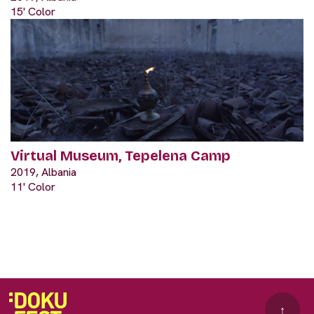
15' Color
Virtual Museum, Tepelena Camp
2019, Albania
11' Color
↑