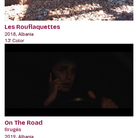
Les Rouflaquettes
2018, Albania
13' Color
On The Road
Rrugës
2019, Albania