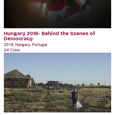
Hungary 2018- Behind the Scenes of
Democracy
2018, Hungary, Portugal
24' Color