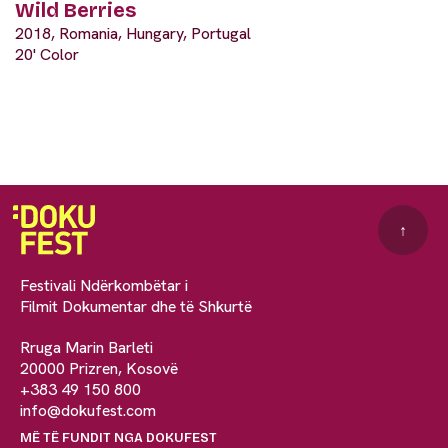
Wild Berries
2018, Romania, Hungary, Portugal
20' Color
↑
Festivali Ndërkombëtar i
Filmit Dokumentar dhe të Shkurtë
Rruga Marin Barleti
20000 Prizren, Kosovë
+383 49 150 800
info@dokufest.com
MË TË FUNDIT NGA DOKUFEST