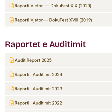
Raporti Vjetor — DokuFest XIX (2020)
Raporti Vjetor— DokuFest XVIII (2019)
Raportet e Auditimit
Audit Report 2025
Raporti i Auditimit 2024
Raporti i Auditimit 2023
Raporti i Auditimit 2022