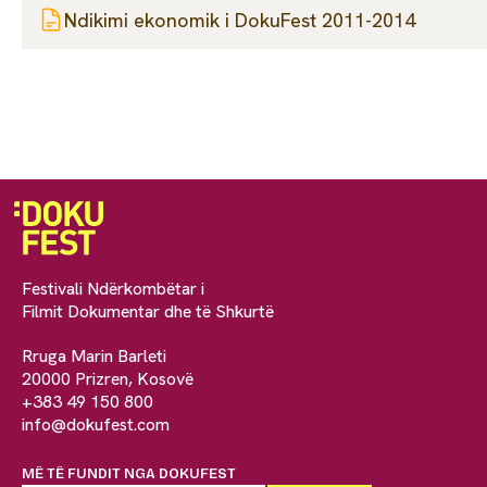
Ndikimi ekonomik i DokuFest 2011-2014
Festivali Ndërkombëtar i
Filmit Dokumentar dhe të Shkurtë
Rruga Marin Barleti
20000 Prizren, Kosovë
+383 49 150 800
info@dokufest.com
MË TË FUNDIT NGA DOKUFEST