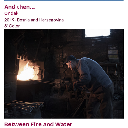
And then...
Ondak
2019, Bosnia and Herzegovina
8' Color
Between Fire and Water