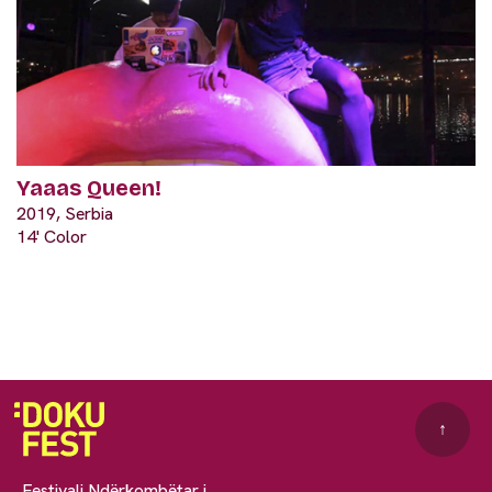
Yaaas Queen!
2019, Serbia
14' Color
↑
Festivali Ndërkombëtar i