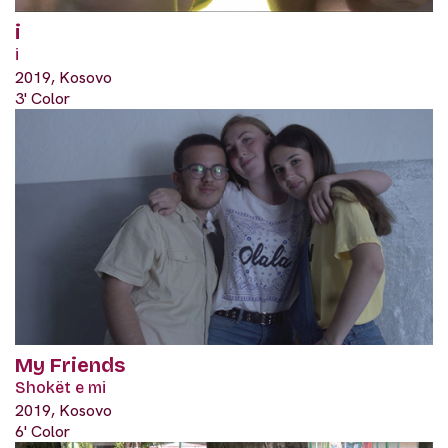
i
i
2019, Kosovo
3' Color
My Friends
Shokët e mi
2019, Kosovo
6' Color