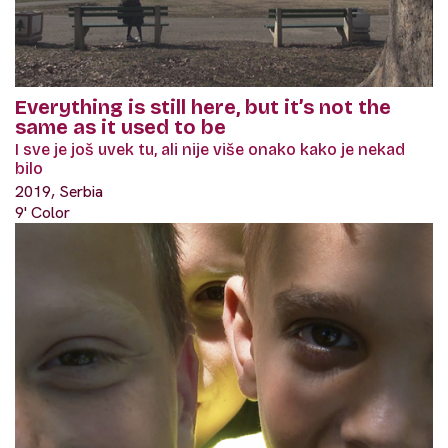
Everything is still here, but it’s not the
same as it used to be
I sve je još uvek tu, ali nije više onako kako je nekad
bilo
2019, Serbia
9' Color