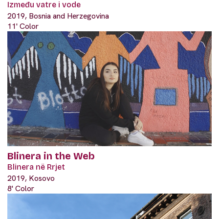
Između vatre i vode
2019, Bosnia and Herzegovina
11' Color
Blinera in the Web
Blinera në Rrjet
2019, Kosovo
8' Color