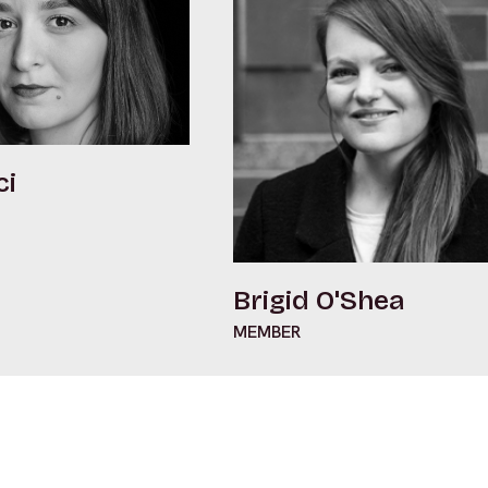
ci
Brigid O'Shea
MEMBER