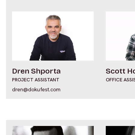
Dren Shporta
Scott H
PROJECT ASSISTANT
OFFICE ASSI
dren@dokufest.com