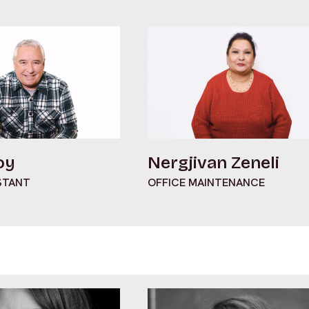
oy
Nergjivan Zeneli
STANT
OFFICE MAINTENANCE