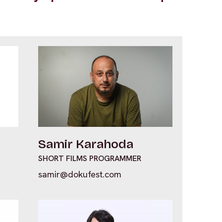
Samir Karahoda
SHORT FILMS PROGRAMMER
samir@dokufest.com