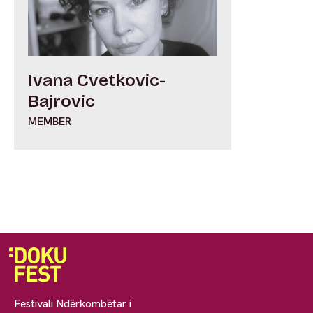
Ivana Cvetkovic-
Bajrovic
MEMBER
Festivali Ndërkombëtar i