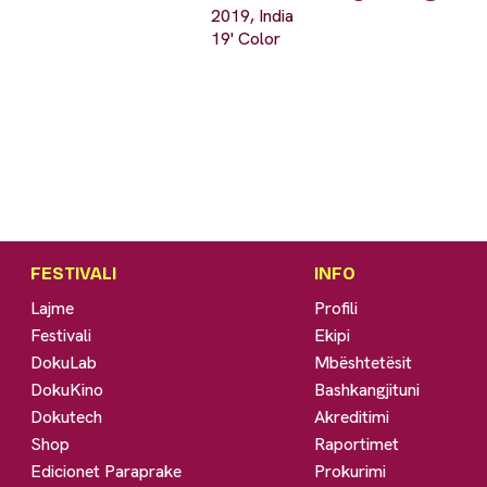
2019, India
19' Color
FESTIVALI
INFO
Lajme
Profili
Festivali
Ekipi
DokuLab
Mbështetësit
DokuKino
Bashkangjituni
Dokutech
Akreditimi
Shop
Raportimet
Edicionet Paraprake
Prokurimi