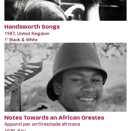
Handsworth Songs
1987, United Kingdom
1' Black & White
Notes Towards an African Orestes
Appunti per un'Orestiade africana
1970, Italy