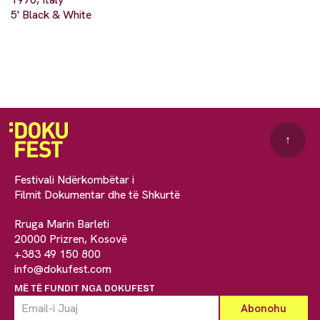
5' Black & White
↑
Festivali Ndërkombëtar i
Filmit Dokumentar dhe të Shkurtë
Rruga Marin Barleti
20000 Prizren, Kosovë
+383 49 150 800
info@dokufest.com
MË TË FUNDIT NGA DOKUFEST