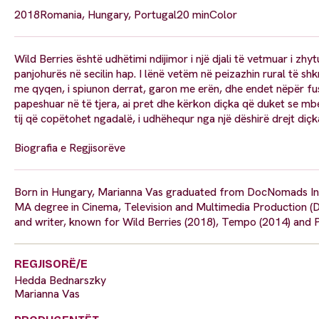
2018
Romania, Hungary, Portugal
20 min
Color
Wild Berries është udhëtimi ndijimor i një djali të vetmuar i zhyt
panjohurës në secilin hap. I lënë vetëm në peizazhin rural të sh
me qyqen, i spiunon derrat, garon me erën, dhe endet nëpër fu
papeshuar në të tjera, ai pret dhe kërkon diçka që duket se mbet
tij që copëtohet ngadalë, i udhëhequr nga një dëshirë drejt diç
Biografia e Regjisorëve
Born in Hungary, Marianna Vas graduated from DocNomads Inter
MA degree in Cinema, Television and Multimedia Production (D
and writer, known for Wild Berries (2018), Tempo (2014) and P
REGJISORË/E
Hedda Bednarszky
Marianna Vas