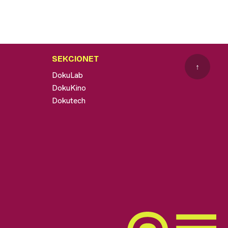
SEKCIONET
↑
DokuLab
DokuKino
Dokutech