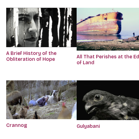
A Brief History of the
All That Perishes at the E
Obliteration of Hope
of Land
Crannog
Gulyabani