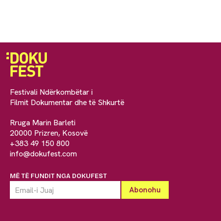
Festivali Ndërkombëtar i
Filmit Dokumentar dhe të Shkurtë
Rruga Marin Barleti
20000 Prizren, Kosovë
+383 49 150 800
info@dokufest.com
MË TË FUNDIT NGA DOKUFEST