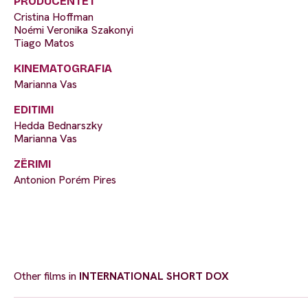
PRODUCENTËT
Cristina Hoffman
Noémi Veronika Szakonyi
Tiago Matos
KINEMATOGRAFIA
Marianna Vas
EDITIMI
Hedda Bednarszky
Marianna Vas
ZËRIMI
Antonion Porém Pires
Other films in
INTERNATIONAL SHORT DOX