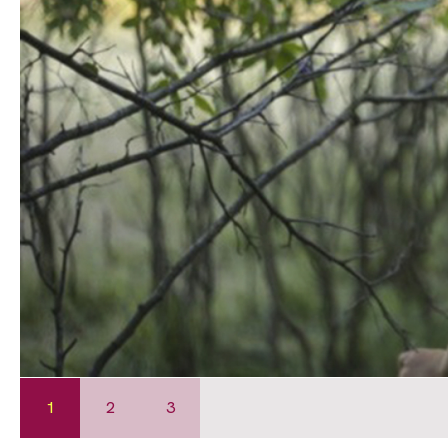
1
2
3