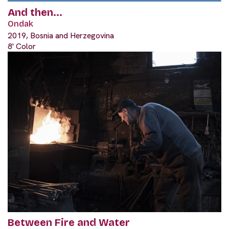
And then...
Ondak
2019, Bosnia and Herzegovina
8' Color
Between Fire and Water