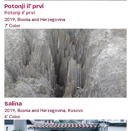
Potonji il' prvi
Potonji il' prvi
2019, Bosnia and Herzegovina
7' Color
Salina
2019, Bosnia and Herzegovina, Kosovo
6' Color