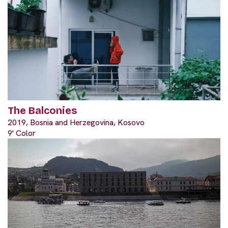
The Balconies
2019, Bosnia and Herzegovina, Kosovo
9' Color