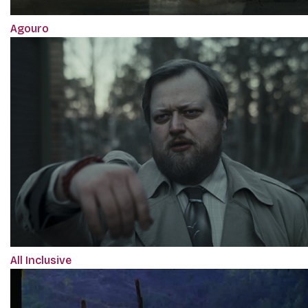
Agouro
All Inclusive