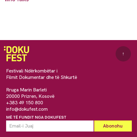
↑
Festivali Ndërkombëtar i
Filmit Dokumentar dhe të Shkurtë
Rruga Marin Barleti
20000 Prizren, Kosovë
+383 49 150 800
info@dokufest.com
MË TË FUNDIT NGA DOKUFEST