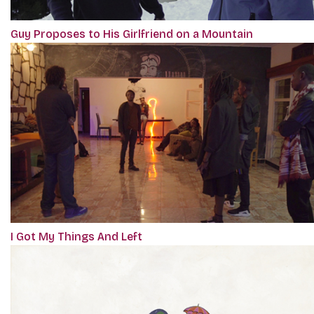
Guy Proposes to His Girlfriend on a Mountain
I Got My Things And Left