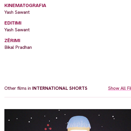
KINEMATOGRAFIA
Yash Sawant
EDITIMI
Yash Sawant
ZËRIMI
Bikal Pradhan
Other films in
INTERNATIONAL SHORTS
Show All F