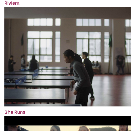
Riviera
She Runs