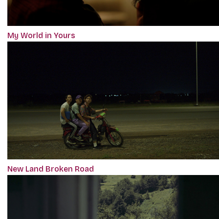
My World in Yours
New Land Broken Road