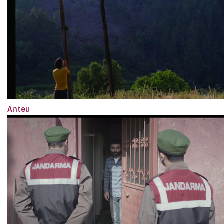
Anteu