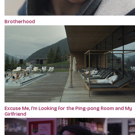
Brotherhood
Excuse Me, I'm Looking for the Ping-pong Room and My
Girlfriend