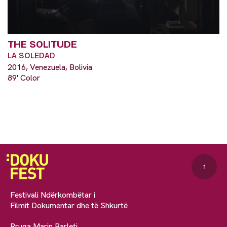
THE SOLITUDE
LA SOLEDAD
2016, Venezuela, Bolivia
89' Color
↑
Festivali Ndërkombëtar i
Filmit Dokumentar dhe të Shkurtë
Rruga Marin Barleti