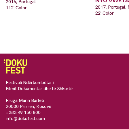
NYO VWETA
2016, Portugal
2017, Portugal,
112' Color
22' Color
Festivali Ndërkombëtar i
Filmit Dokumentar dhe të Shkurtë
Rruga Marin Barleti
20000 Prizren, Kosovë
+383 49 150 800
info@dokufest.com