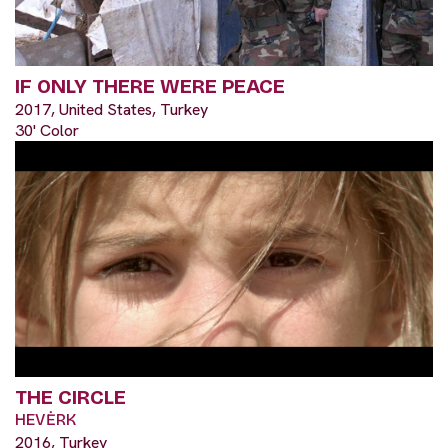
IF ONLY THERE WERE PEACE
2017, United States, Turkey
30' Color
THE CIRCLE
HEVĖRK
2016, Turkey