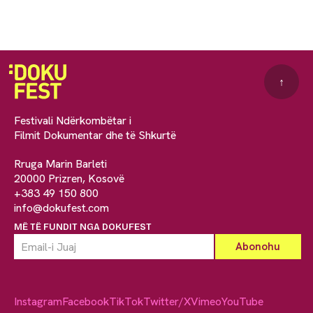
↑
Festivali Ndërkombëtar i
Filmit Dokumentar dhe të Shkurtë
Rruga Marin Barleti
20000 Prizren, Kosovë
+383 49 150 800
info@dokufest.com
MË TË FUNDIT NGA DOKUFEST
Instagram
Facebook
TikTok
Twitter/X
Vimeo
YouTube