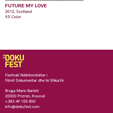
FUTURE MY LOVE
2012, Scotland
93' Color
Festivali Ndërkombëtar i
Filmit Dokumentar dhe të Shkurtë
Rruga Marin Barleti
20000 Prizren, Kosovë
+383 49 150 800
info@dokufest.com