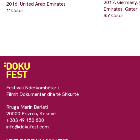
2017, Germany, L
2016, United Arab Emirates
Emirates, Qatar
1' Color
85' Color
Festivali Ndërkombëtar i
Filmit Dokumentar dhe të Shkurtë
Rruga Marin Barleti
20000 Prizren, Kosovë
+383 49 150 800
info@dokufest.com