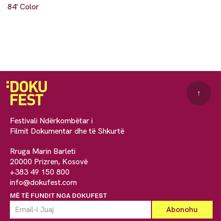
84' Color
↑
Festivali Ndërkombëtar i
Filmit Dokumentar dhe të Shkurtë
Rruga Marin Barleti
20000 Prizren, Kosovë
+383 49 150 800
info@dokufest.com
MË TË FUNDIT NGA DOKUFEST