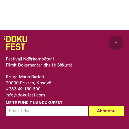
↑
Festivali Ndërkombëtar i
Filmit Dokumentar dhe të Shkurtë
Rruga Marin Barleti
20000 Prizren, Kosovë
+383 49 150 800
info@dokufest.com
MË TË FUNDIT NGA DOKUFEST