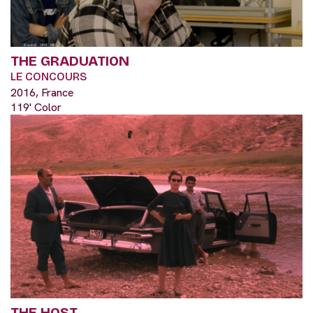
THE GRADUATION
LE CONCOURS
2016, France
119' Color
THE HOST