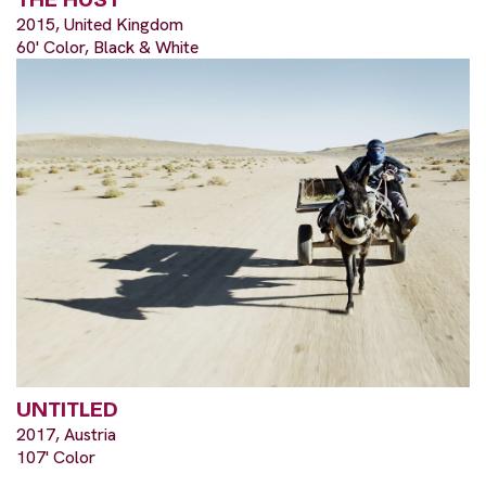
2015, United Kingdom
60' Color, Black & White
UNTITLED
2017, Austria
107' Color