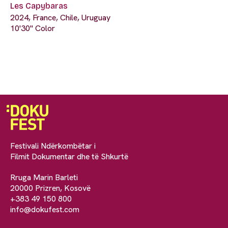
Les Capybaras
2024, France, Chile, Uruguay
10'30" Color
Festivali Ndërkombëtar i
Filmit Dokumentar dhe të Shkurtë
Rruga Marin Barleti
20000 Prizren, Kosovë
+383 49 150 800
info@dokufest.com