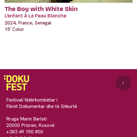
The Boy with White Skin
L’enfant À La Peau Blanche
2024, France, Senegal
15' Color
↑
Festivali Ndërkombëtar i
Filmit Dokumentar dhe të Shkurtë
Rruga Marin Barleti
20000 Prizren, Kosovë
+383 49 150 800