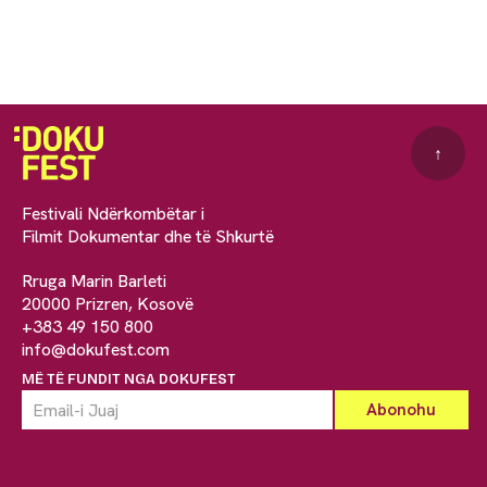
↑
Festivali Ndërkombëtar i
Filmit Dokumentar dhe të Shkurtë
Rruga Marin Barleti
20000 Prizren, Kosovë
+383 49 150 800
info@dokufest.com
MË TË FUNDIT NGA DOKUFEST