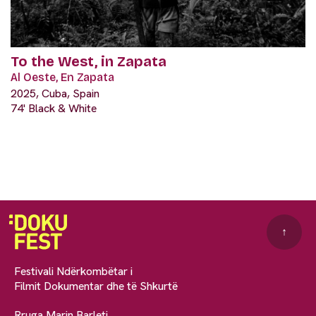
To the West, in Zapata
Al Oeste, En Zapata
2025, Cuba, Spain
74' Black & White
↑
Festivali Ndërkombëtar i
Filmit Dokumentar dhe të Shkurtë
Rruga Marin Barleti