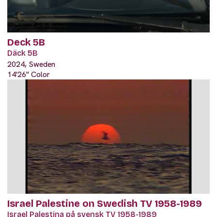
Deck 5B
Däck 5B
2024, Sweden
14'26" Color
Israel Palestine on Swedish TV 1958-1989
Israel Palestina på svensk TV 1958-1989