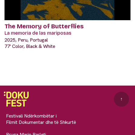
The Memory of Butterflies
La memoria de las mariposas
2025, Peru, Portugal
77' Color, Black & White
↑
Festivali Ndërkombëtar i
Filmit Dokumentar dhe të Shkurtë
Rruga Marin Barleti