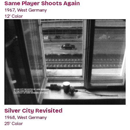
Same Player Shoots Again
1967, West Germany
12' Color
Silver City Revisited
1968, West Germany
25' Color