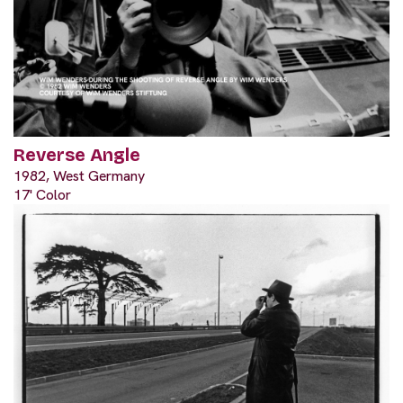
Reverse Angle
1982, West Germany
17' Color