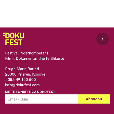
↑
Festivali Ndërkombëtar i
Filmit Dokumentar dhe të Shkurtë
Rruga Marin Barleti
20000 Prizren, Kosovë
+383 49 150 800
info@dokufest.com
MË TË FUNDIT NGA DOKUFEST