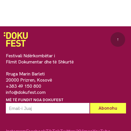
↑
Festivali Ndërkombëtar i
Filmit Dokumentar dhe të Shkurtë
Rruga Marin Barleti
20000 Prizren, Kosovë
+383 49 150 800
info@dokufest.com
MË TË FUNDIT NGA DOKUFEST