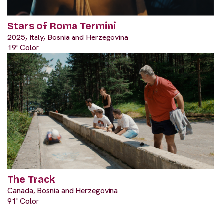
Stars of Roma Termini
2025, Italy, Bosnia and Herzegovina
19' Color
The Track
Canada, Bosnia and Herzegovina
91' Color