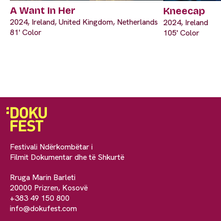
A Want In Her
Kneecap
2024, Ireland, United Kingdom, Netherlands
2024, Ireland
81' Color
105' Color
Festivali Ndërkombëtar i
Filmit Dokumentar dhe të Shkurtë
Rruga Marin Barleti
20000 Prizren, Kosovë
+383 49 150 800
info@dokufest.com