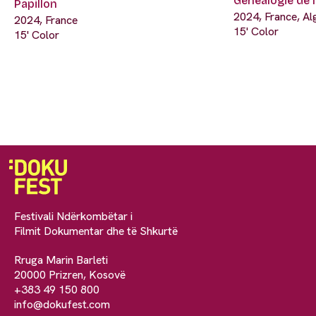
Généalogie de l
Papillon
2024, France, Al
2024, France
15' Color
15' Color
Festivali Ndërkombëtar i
Filmit Dokumentar dhe të Shkurtë
Rruga Marin Barleti
20000 Prizren, Kosovë
+383 49 150 800
info@dokufest.com