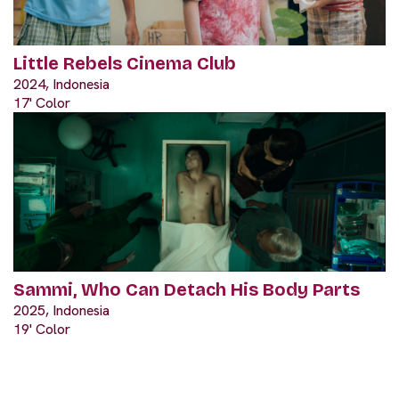
Little Rebels Cinema Club
2024, Indonesia
17' Color
Sammi, Who Can Detach His Body Parts
2025, Indonesia
19' Color