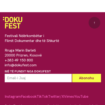
↑
Festivali Ndërkombëtar i
Filmit Dokumentar dhe të Shkurtë
Rruga Marin Barleti
20000 Prizren, Kosovë
+383 49 150 800
info@dokufest.com
MË TË FUNDIT NGA DOKUFEST
Instagram
Facebook
TikTok
Twitter/X
Vimeo
YouTube