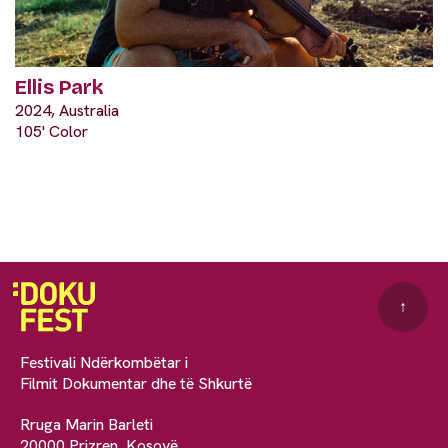
Ellis Park
2024, Australia
105' Color
↑
Festivali Ndërkombëtar i
Filmit Dokumentar dhe të Shkurtë
Rruga Marin Barleti
20000 Prizren, Kosovë