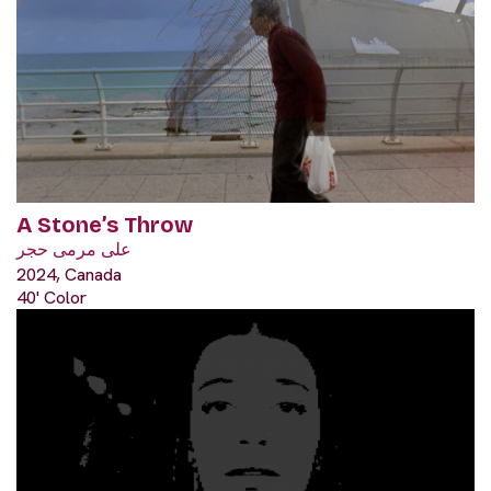
A Stone’s Throw
على مرمى حجر
2024, Canada
40' Color