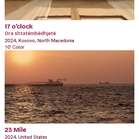
17 o'clock
Ora shtatëmbëdhjetë
2024, Kosovo, North Macedonia
10' Color
23 Mile
2024, United States