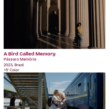
A Bird Called Memory
Pássaro Memória
2023, Brazil
15' Color