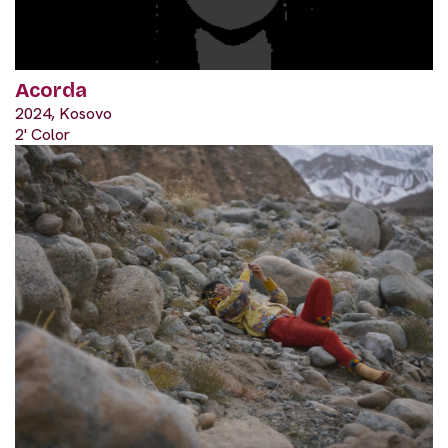
Acorda
2024, Kosovo
2' Color