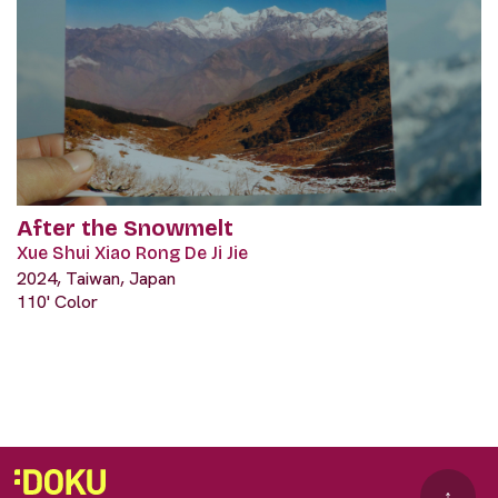
After the Snowmelt
Xue Shui Xiao Rong De Ji Jie
2024, Taiwan, Japan
110' Color
↑