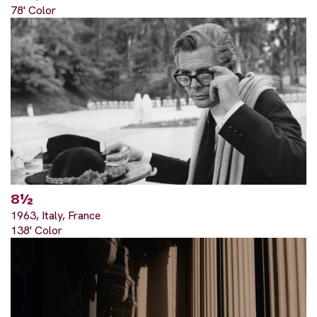
78' Color
8½
1963, Italy, France
138' Color