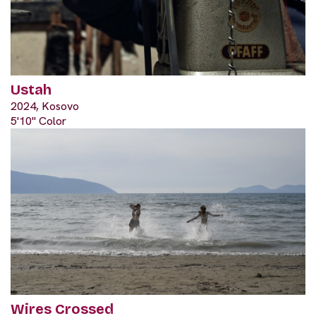
Ustah
2024, Kosovo
5'10" Color
Wires Crossed