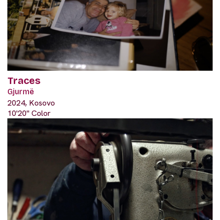
Traces
Gjurmë
2024, Kosovo
10'20" Color