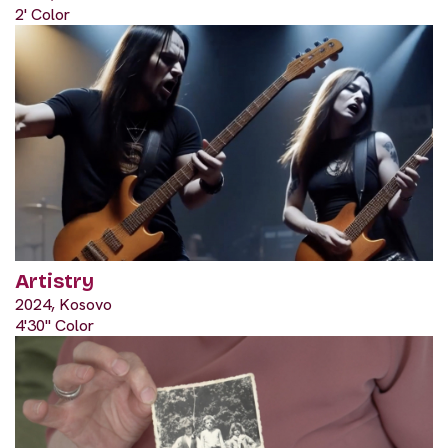
2' Color
Artistry
2024, Kosovo
4'30" Color