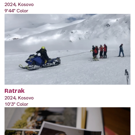
2024, Kosovo
9'44" Color
Ratrak
2024, Kosovo
10'3" Color