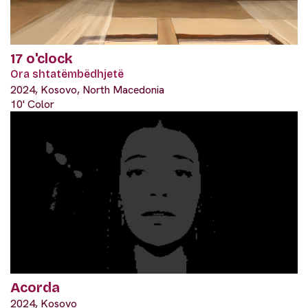
17 o'clock
Ora shtatëmbëdhjetë
2024, Kosovo, North Macedonia
10' Color
Acorda
2024, Kosovo