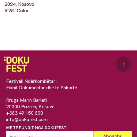
2024, Kosovo
6'28" Color
↑
Festivali Ndërkombëtar i
Filmit Dokumentar dhe të Shkurtë
Rruga Marin Barleti
20000 Prizren, Kosovë
+383 49 150 800
info@dokufest.com
MË TË FUNDIT NGA DOKUFEST