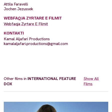
Attila Faravelli
Jochen Jezussek
WEBFAQJA ZYRTARE E FILMIT
Webfaqja Zyrtare E Filmit
KONTAKTI
Kamal Aljafari Productions
kamalaljafari.productions@gmail.com
Other films in
INTERNATIONAL FEATURE
Show All
DOX
Films