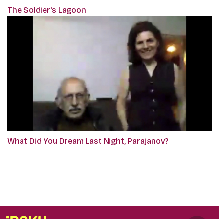
The Soldier's Lagoon
What Did You Dream Last Night, Parajanov?