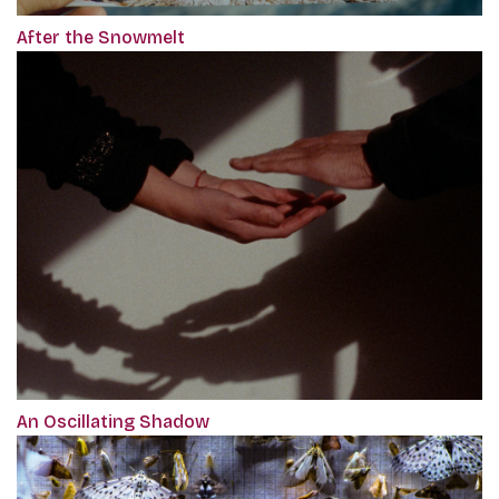
After the Snowmelt
An Oscillating Shadow