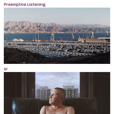
Preemptive Listening
sr