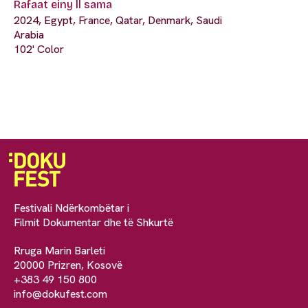
Rafaat einy ll sama
2024, Egypt, France, Qatar, Denmark, Saudi
Arabia
102' Color
Festivali Ndërkombëtar i
Filmit Dokumentar dhe të Shkurtë
Rruga Marin Barleti
20000 Prizren, Kosovë
+383 49 150 800
info@dokufest.com