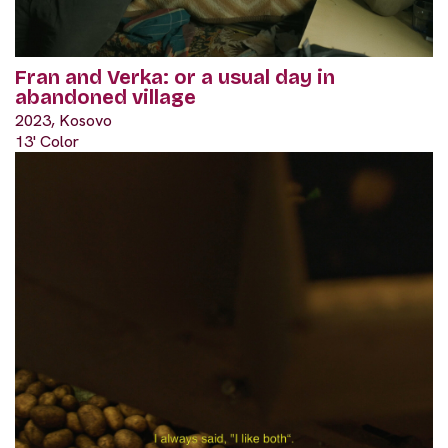
Fran and Verka: or a usual day in
abandoned village
2023, Kosovo
13' Color