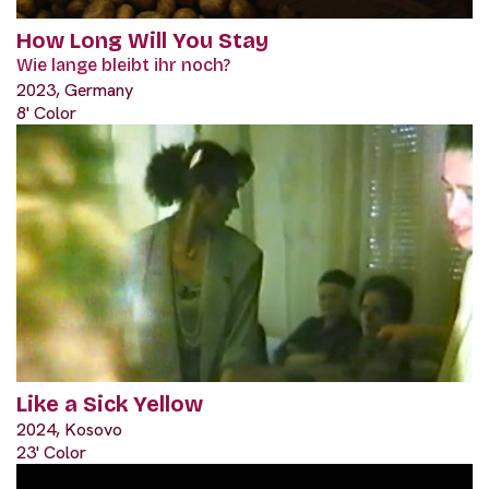
How Long Will You Stay
Wie lange bleibt ihr noch?
2023, Germany
8' Color
Like a Sick Yellow
2024, Kosovo
23' Color