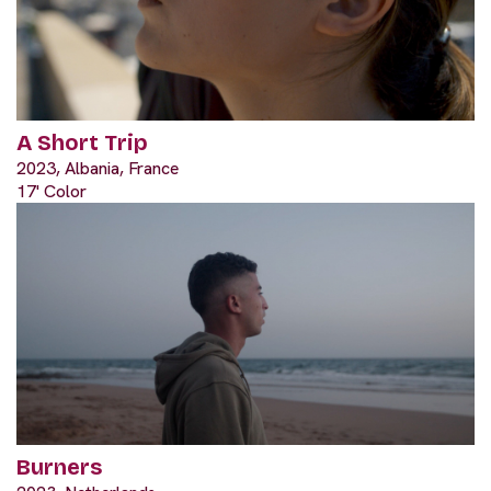
A Short Trip
2023, Albania, France
17' Color
Burners