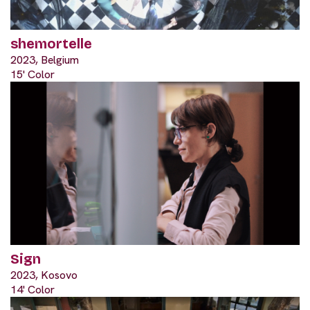
shemortelle
2023, Belgium
15' Color
Sign
2023, Kosovo
14' Color