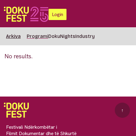
Login
Arkiva
Programi
DokuNights
Industry
No results.
↑
Festivali Ndërkombëtar i
Filmit Dokumentar dhe të Shkurtë