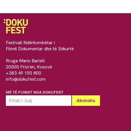
Festivali Ndërkombëtar i
Filmit Dokumentar dhe të Shkurtë
Rruga Marin Barleti
20000 Prizren, Kosovë
+383 49 150 800
info@dokufest.com
MË TË FUNDIT NGA DOKUFEST