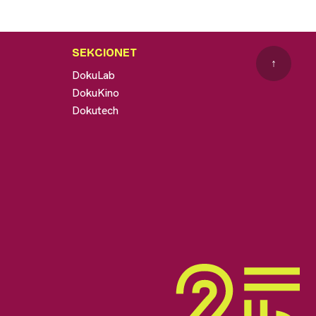
SEKCIONET
↑
DokuLab
DokuKino
Dokutech