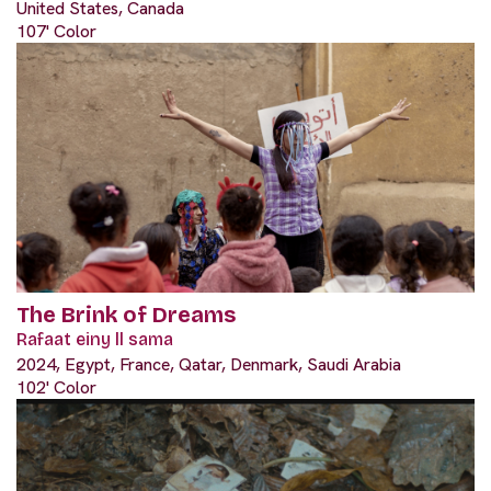
United States, Canada
107' Color
The Brink of Dreams
Rafaat einy ll sama
2024, Egypt, France, Qatar, Denmark, Saudi Arabia
102' Color