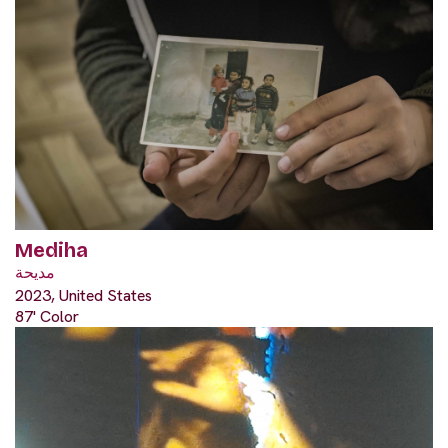
Mediha
مديحة
2023, United States
87' Color