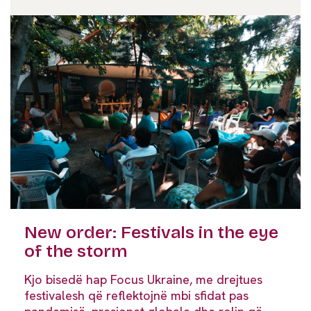
New order: Festivals in the eye
of the storm
Kjo bisedë hap Focus Ukraine, me drejtues
festivalesh që reflektojnë mbi sfidat pas