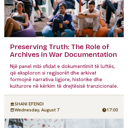
Preserving Truth: The Role of
Archives in War Documentation
Një panel mbi sfidat e dokumentimit të luftës,
që eksploron si regjisorët dhe arkivat
formojnë narrativa ligjore, historike dhe
kulturore në kërkim të drejtësisë tranzicionale.
SHANI EFENDI
Wednesday, August 7
17:00