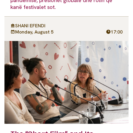
pandemisë, presionet globale dhe rolin që
kanë festivalet sot.
SHANI EFENDI
Monday, August 5
17:00