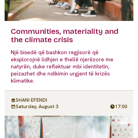
Communities, materiality and
the climate crisis
Një bisedë që bashkon regjisorë që
eksplorojnë lidhjen e thellë njerëzore me
natyrën, duke reflektuar mbi identitetin,
peizazhet dhe ndikimin urgjent të krizës
klimatike.
SHANI EFENDI
Saturday, August 3
17:00