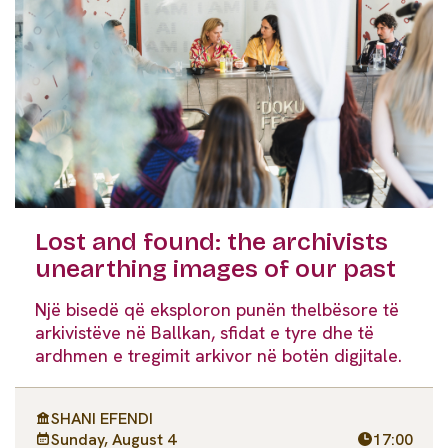
Lost and found: the archivists
unearthing images of our past
Një bisedë që eksploron punën thelbësore të
arkivistëve në Ballkan, sfidat e tyre dhe të
ardhmen e tregimit arkivor në botën digjitale.
SHANI EFENDI
Sunday, August 4
17:00