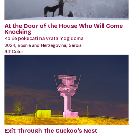
At the Door of the House Who Will Come
Knocking
Ko će pokucati na vrata mog doma
2024, Bosnia and Herzegovina, Serbia
84' Color
Exit Through The Cuckoo's Nest