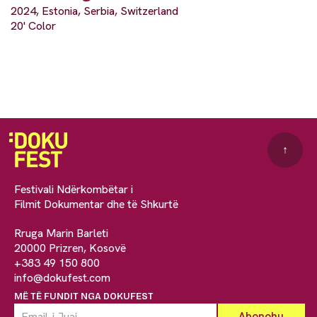
2024, Estonia, Serbia, Switzerland
20' Color
↑
Festivali Ndërkombëtar i
Filmit Dokumentar dhe të Shkurtë
Rruga Marin Barleti
20000 Prizren, Kosovë
+383 49 150 800
info@dokufest.com
MË TË FUNDIT NGA DOKUFEST