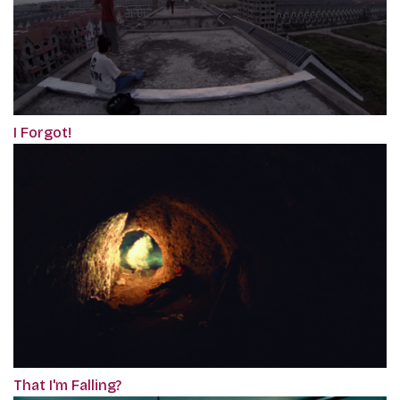
I Forgot!
That I'm Falling?