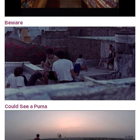
Beware
Could See a Puma