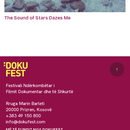
The Sound of Stars Dazes Me
↑
Festivali Ndërkombëtar i
Filmit Dokumentar dhe të Shkurtë
Rruga Marin Barleti
20000 Prizren, Kosovë
+383 49 150 800
info@dokufest.com
MË TË FUNDIT NGA DOKUFEST