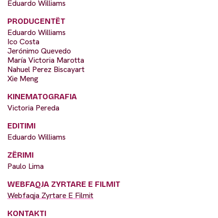
Eduardo Williams
PRODUCENTËT
Eduardo Williams
Ico Costa
Jerónimo Quevedo
María Victoria Marotta
Nahuel Perez Biscayart
Xie Meng
KINEMATOGRAFIA
Victoria Pereda
EDITIMI
Eduardo Williams
ZËRIMI
Paulo Lima
WEBFAQJA ZYRTARE E FILMIT
Webfaqja Zyrtare E Filmit
KONTAKTI