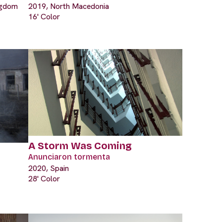
ngdom
2019, North Macedonia
16' Color
A Storm Was Coming
Anunciaron tormenta
2020, Spain
28' Color