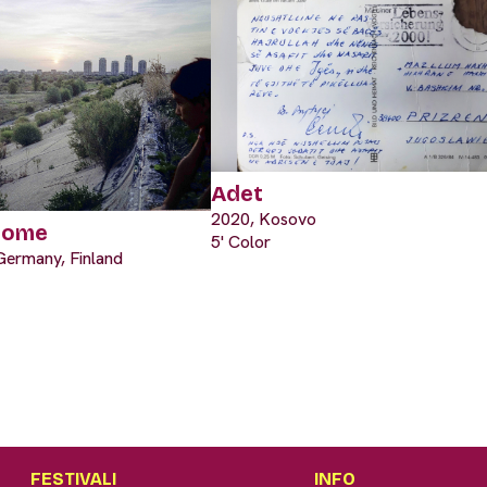
Adet
2020, Kosovo
Home
5' Color
Germany, Finland
FESTIVALI
INFO