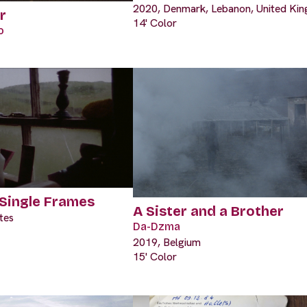
2020, Denmark, Lebanon, United Ki
r
14' Color
o
Single Frames
A Sister and a Brother
tes
Da-Dzma
2019, Belgium
15' Color