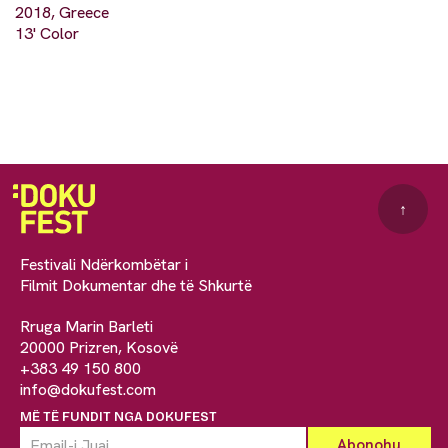
2018, Greece
13' Color
↑
Festivali Ndërkombëtar i
Filmit Dokumentar dhe të Shkurtë
Rruga Marin Barleti
20000 Prizren, Kosovë
+383 49 150 800
info@dokufest.com
MË TË FUNDIT NGA DOKUFEST