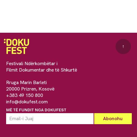
↑
Festivali Ndërkombëtar i
Filmit Dokumentar dhe të Shkurtë
Rruga Marin Barleti
20000 Prizren, Kosovë
+383 49 150 800
info@dokufest.com
MË TË FUNDIT NGA DOKUFEST