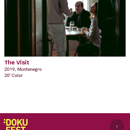
The Visit
2019, Montenegro
20' Color
↑