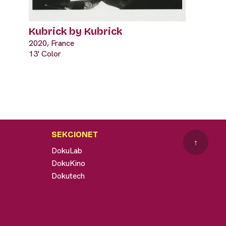
Kubrick by Kubrick
2020, France
13' Color
SEKCIONET
↑
DokuLab
DokuKino
Dokutech