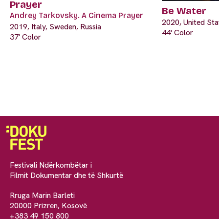
Prayer
Be Water
Andrey Tarkovsky. A Cinema Prayer
2020, United Sta
2019, Italy, Sweden, Russia
44' Color
37' Color
Festivali Ndërkombëtar i
Filmit Dokumentar dhe të Shkurtë
Rruga Marin Barleti
20000 Prizren, Kosovë
+383 49 150 800