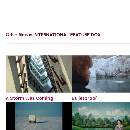
Other films in
INTERNATIONAL FEATURE DOX
A Storm Was Coming
Bulletproof