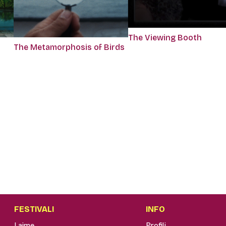
The Viewing Booth
The Metamorphosis of Birds
FESTIVALI
INFO
Lajme
Profili