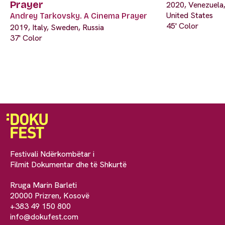
Prayer
2020, Venezuela,
United States
Andrey Tarkovsky. A Cinema Prayer
45' Color
2019, Italy, Sweden, Russia
37' Color
Festivali Ndërkombëtar i
Filmit Dokumentar dhe të Shkurtë
Rruga Marin Barleti
20000 Prizren, Kosovë
+383 49 150 800
info@dokufest.com